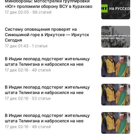
Минобороны: мотострелки группировки
«Юг» проломили оборону ВСУ в Курахово
17 дек 02:05 · 99 статей
Систему оповещения проверят на
Синюшиной горе в Иркутске — Иркутск
Сегодня
17 дек 01:43 · 1 статья
В Индии леопард подстерег жительницу
штата Телингана и набросился на нее
17 дек 02:16 · 49 статей
В Индии леопард подстерег жительницу
штата Телингана и набросился на нее
17 дек 02:16 · 53 статьи
В Индии леопард подстерег жительницу
штата Телингана и набросился на нее
17 дек 02:16 · 49 статей