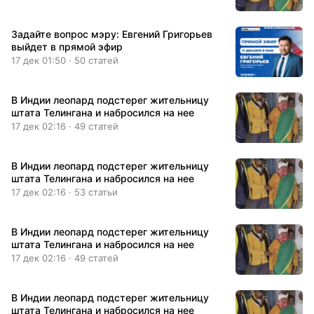
Задайте вопрос мэру: Евгений Григорьев
выйдет в прямой эфир
17 дек 01:50 · 50 статей
В Индии леопард подстерег жительницу
штата Телингана и набросился на нее
17 дек 02:16 · 49 статей
В Индии леопард подстерег жительницу
штата Телингана и набросился на нее
17 дек 02:16 · 53 статьи
В Индии леопард подстерег жительницу
штата Телингана и набросился на нее
17 дек 02:16 · 49 статей
В Индии леопард подстерег жительницу
штата Телингана и набросился на нее