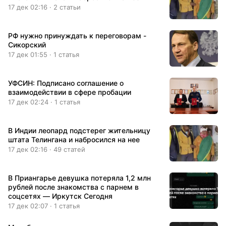
17 дек 02:16 · 2 статьи
РФ нужно принуждать к переговорам -
Сикорский
17 дек 01:55 · 1 статья
УФСИН: Подписано соглашение о
взаимодействии в сфере пробации
17 дек 02:24 · 1 статья
В Индии леопард подстерег жительницу
штата Телингана и набросился на нее
17 дек 02:16 · 49 статей
В Приангарье девушка потеряла 1,2 млн
рублей после знакомства с парнем в
соцсетях — Иркутск Сегодня
17 дек 02:07 · 1 статья