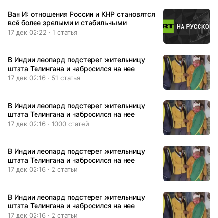
Ван И: отношения России и КНР становятся
всё более зрелыми и стабильными
17 дек 02:22 · 1 статья
В Индии леопард подстерег жительницу
штата Телингана и набросился на нее
17 дек 02:16 · 51 статья
В Индии леопард подстерег жительницу
штата Телингана и набросился на нее
17 дек 02:16 · 1000 статей
В Индии леопард подстерег жительницу
штата Телингана и набросился на нее
17 дек 02:16 · 2 статьи
В Индии леопард подстерег жительницу
штата Телингана и набросился на нее
17 дек 02:16 · 2 статьи